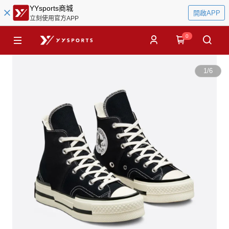
YYsports商城
開啟APP
立刻使用官方APP
0
1
/
6