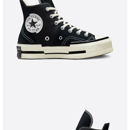
恩沛科技股份有限公司將有權停止該用戶之使用額度並採取法律行動。