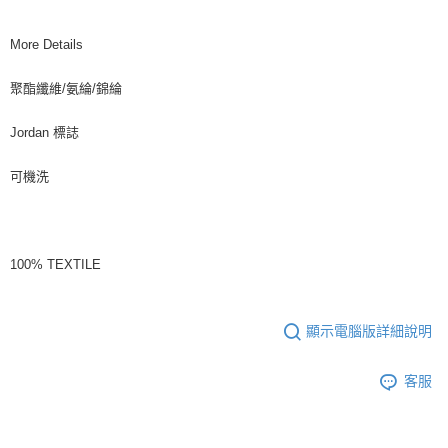
More Details
聚酯纖維/氨綸/錦綸
Jordan 標誌
可機洗
100% TEXTILE
顯示電腦版詳細說明
客服