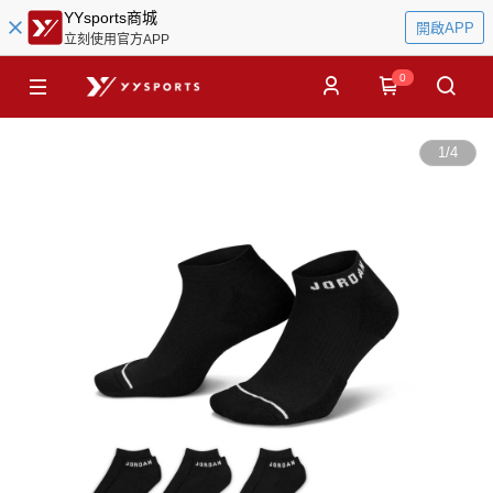
YYsports商城
開啟APP
立刻使用官方APP
0
1
/
4