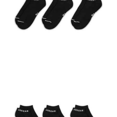
恩沛科技股份有限公司將有權停止該用戶之使用額度並採取法律行動。