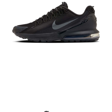
恩沛科技股份有限公司將有權停止該用戶之使用額度並採取法律行動。