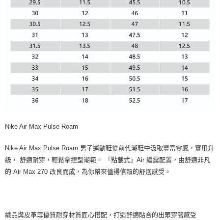
Nike Air Max Pulse Roam
Nike Air Max Pulse Roam 男子運動鞋從前代潮鞋中汲取豐富靈感，實用升
級， 舒適耐穿，輕鬆拿捏型潮範。 「點載式」Air 緩震配置，由舒適非凡
的 Air Max 270 改良而成，為你帶來值得信賴的舒適感受。
織品與皮革等優質耐穿材質匠心搭配，打造舒適貼合的出眾穿著感受