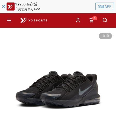
YYsports商城
開啟APP
立刻使用官方APP
0
1
/
10