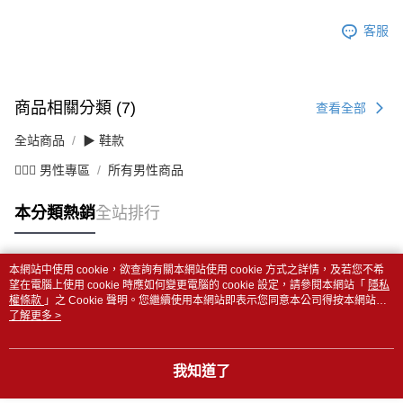
客服
商品相關分類 (7)
查看全部
全站商品
▶ 鞋款
💁🏻‍♂️ 男性專區
所有男性商品
本分類熱銷
全站排行
本網站中使用 cookie，欲查詢有關本網站使用 cookie 方式之詳情，及若您不希
熱門標籤
望在電腦上使用 cookie 時應如何變更電腦的 cookie 設定，請參閱本網站「
隱私
權條款
」之 Cookie 聲明。您繼續使用本網站即表示您同意本公司得按本網站使
用條款之 Cookie 聲明使用 cookie。
了解更多 >
我知道了