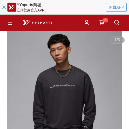
YYsports商城
開啟APP
立刻使用官方APP
0
1
/
6