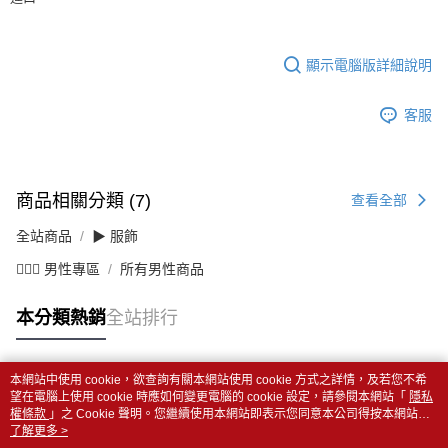
顯示電腦版詳細說明
客服
商品相關分類 (7)
查看全部
全站商品
▶ 服飾
💁🏻‍♂️ 男性專區
所有男性商品
本分類熱銷
全站排行
本網站中使用 cookie，欲查詢有關本網站使用 cookie 方式之詳情，及若您不希
熱門標籤
望在電腦上使用 cookie 時應如何變更電腦的 cookie 設定，請參閱本網站「
隱私
權條款
」之 Cookie 聲明。您繼續使用本網站即表示您同意本公司得按本網站使
用條款之 Cookie 聲明使用 cookie。
了解更多 >