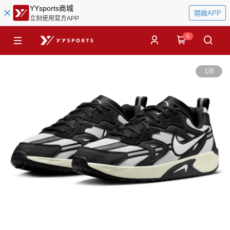
YYsports商城
開啟APP
立刻使用官方APP
0
1
/
8