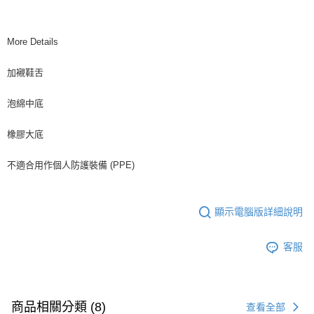
More Details
加襯鞋舌
泡綿中底
橡膠大底
不適合用作個人防護裝備 (PPE)
顯示電腦版詳細說明
客服
商品相關分類 (8)
查看全部