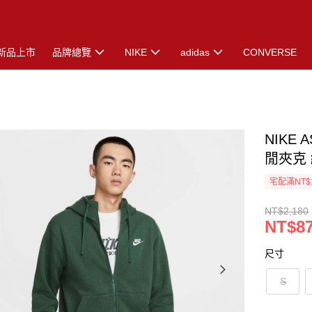
新品上市
品牌總覽
NIKE
adidas
CONVERSE
NIKE 
閒夾克 綠
宅配滿NT$
NT$2,180
NT$8
尺寸
S