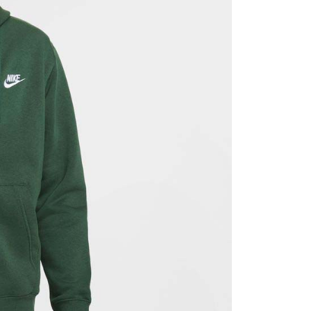
援中心」
https://netprotections.freshdesk.com/support/home
項】
恩沛科技股份有限公司提供之「AFTEE先享後付」服務完成之
依本服務之必要範圍內提供個人資料，並將交易相關給付款項請
讓予恩沛科技股份有限公司。
個人資料處理事宜，請瀏覽以下網址：
ee.tw/terms/#terms3
年的使用者請事先徵得法定代理人或監護人之同意方可使用
E先享後付」，若未經同意申辦者引起之損失，本公司不負相關責
AFTEE先享後付」時，將依據個別帳號之用戶狀況，依本公司
核予不同之上限額度；若仍有額度不足之情形，本公司將視審查
用戶進行身份認證。
一人註冊多個帳號或使用他人資訊註冊。若發現惡意使用之情
科技股份有限公司將有權停止該用戶之使用額度並採取法律行