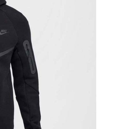
援中心」
https://netprotections.freshdesk.com/support/home
項】
恩沛科技股份有限公司提供之「AFTEE先享後付」服務完成之
依本服務之必要範圍內提供個人資料，並將交易相關給付款項請
讓予恩沛科技股份有限公司。
個人資料處理事宜，請瀏覽以下網址：
ee.tw/terms/#terms3
年的使用者請事先徵得法定代理人或監護人之同意方可使用
E先享後付」，若未經同意申辦者引起之損失，本公司不負相關責
AFTEE先享後付」時，將依據個別帳號之用戶狀況，依本公司
核予不同之上限額度；若仍有額度不足之情形，本公司將視審查
用戶進行身份認證。
一人註冊多個帳號或使用他人資訊註冊。若發現惡意使用之情
科技股份有限公司將有權停止該用戶之使用額度並採取法律行