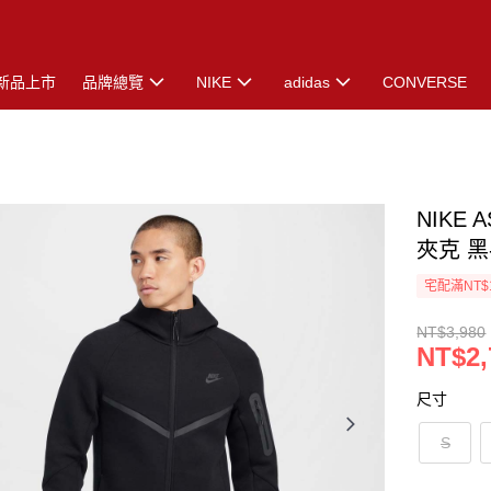
新品上市
品牌總覽
NIKE
adidas
CONVERSE
NIKE 
夾克 黑-
宅配滿NT$
NT$3,980
NT$2,
尺寸
S