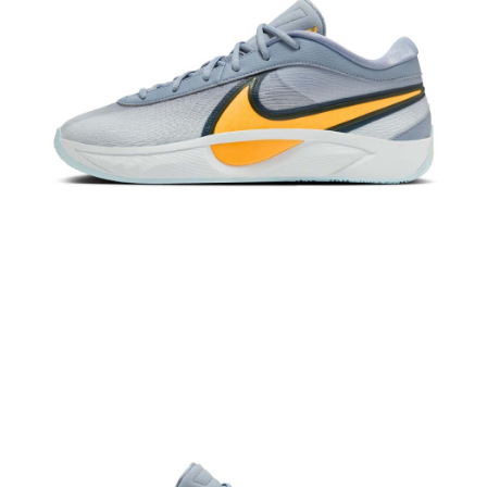
恩沛科技股份有限公司將有權停止該用戶之使用額度並採取法律行動。