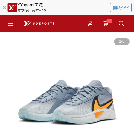
YYsports商城
開啟APP
立刻使用官方APP
0
1
/
8