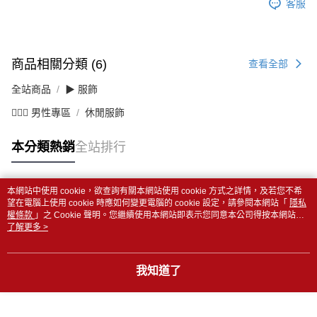
客服
商品相關分類 (6)
查看全部
全站商品
▶ 服飾
💁🏻‍♂️ 男性專區
休閒服飾
本分類熱銷
全站排行
本網站中使用 cookie，欲查詢有關本網站使用 cookie 方式之詳情，及若您不希
熱門標籤
望在電腦上使用 cookie 時應如何變更電腦的 cookie 設定，請參閱本網站「
隱私
權條款
」之 Cookie 聲明。您繼續使用本網站即表示您同意本公司得按本網站使
用條款之 Cookie 聲明使用 cookie。
了解更多 >
我知道了