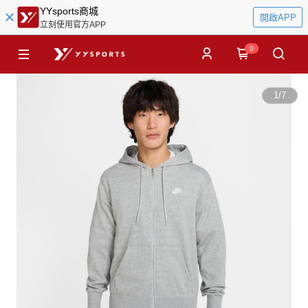
YYsports商城
開啟APP
立刻使用官方APP
0
1
/
7