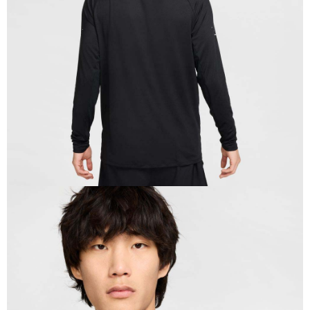
恩沛科技股份有限公司將有權停止該用戶之使用額度並採取法律行動。