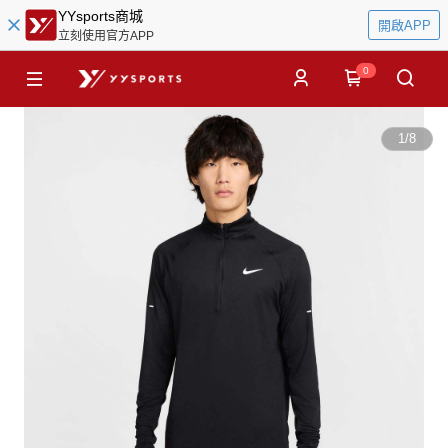
YYsports商城
開啟APP
立刻使用官方APP
0
1
/
8