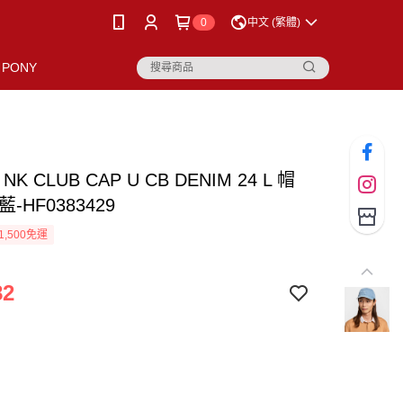
0
中文 (繁體)
PONY
 NK CLUB CAP U CB DENIM 24 L 帽
-HF0383429
1,500免運
82