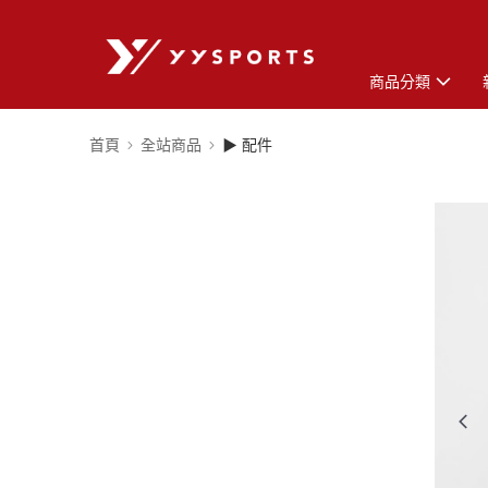
商品分類
首頁
全站商品
▶ 配件