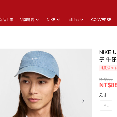
新品上市
品牌總覽
NIKE
adidas
CONVERSE
NIKE U
子 牛仔藍
宅配滿NT$
NT$980
NT$8
尺寸
ML