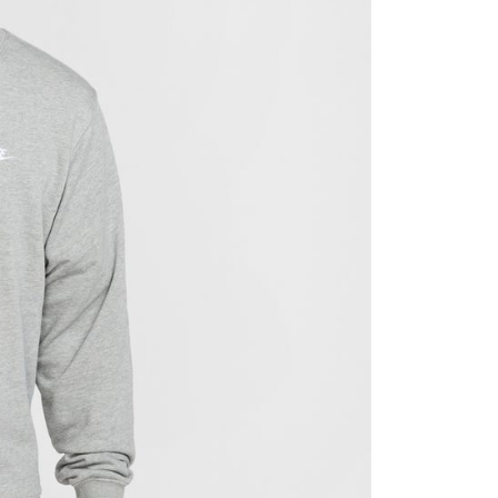
援中心」
https://netprotections.freshdesk.com/support/home
項】
恩沛科技股份有限公司提供之「AFTEE先享後付」服務完成之
依本服務之必要範圍內提供個人資料，並將交易相關給付款項請
讓予恩沛科技股份有限公司。
個人資料處理事宜，請瀏覽以下網址：
ee.tw/terms/#terms3
年的使用者請事先徵得法定代理人或監護人之同意方可使用
E先享後付」，若未經同意申辦者引起之損失，本公司不負相關責
AFTEE先享後付」時，將依據個別帳號之用戶狀況，依本公司
核予不同之上限額度；若仍有額度不足之情形，本公司將視審查
用戶進行身份認證。
一人註冊多個帳號或使用他人資訊註冊。若發現惡意使用之情
科技股份有限公司將有權停止該用戶之使用額度並採取法律行