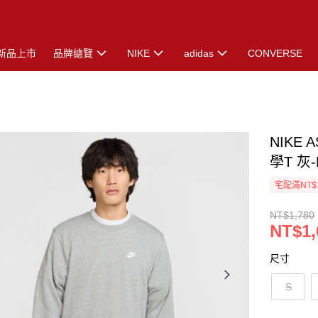
新品上市
品牌總覽
NIKE
adidas
CONVERSE
NIKE 
學T 灰-
宅配滿NT$
NT$1,780
NT$1,
尺寸
S