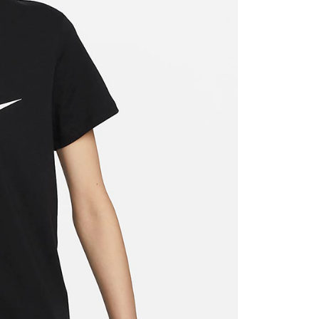
援中心」
https://netprotections.freshdesk.com/support/home
項】
恩沛科技股份有限公司提供之「AFTEE先享後付」服務完成之
依本服務之必要範圍內提供個人資料，並將交易相關給付款項請
讓予恩沛科技股份有限公司。
個人資料處理事宜，請瀏覽以下網址：
ee.tw/terms/#terms3
年的使用者請事先徵得法定代理人或監護人之同意方可使用
E先享後付」，若未經同意申辦者引起之損失，本公司不負相關責
AFTEE先享後付」時，將依據個別帳號之用戶狀況，依本公司
核予不同之上限額度；若仍有額度不足之情形，本公司將視審查
用戶進行身份認證。
一人註冊多個帳號或使用他人資訊註冊。若發現惡意使用之情
科技股份有限公司將有權停止該用戶之使用額度並採取法律行