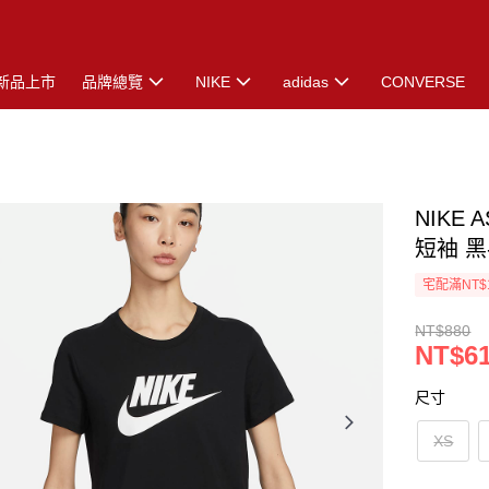
新品上市
品牌總覽
NIKE
adidas
CONVERSE
NIKE 
短袖 黑-
宅配滿NT$
NT$880
NT$6
尺寸
XS