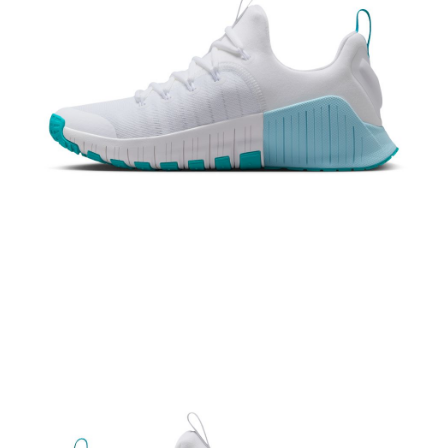
恩沛科技股份有限公司將有權停止該用戶之使用額度並採取法律行動。