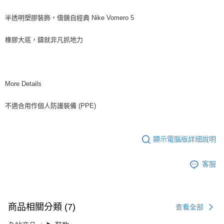
半透明塑膠裝飾，借鏡自經典 Nike Vomero 5
橡膠大底，鑄就非凡抓地力
More Details
不適合用作個人防護裝備 (PPE)
顯示電腦版詳細說明
客服
商品相關分類 (7)
查看全部