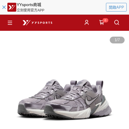
YYsports商城
開啟APP
立刻使用官方APP
0
1
/
7