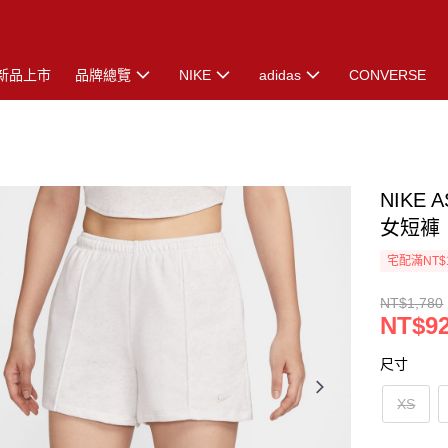
新品上市
品牌總覽
NIKE
adidas
CONVERSE
NIKE 
女短褲 白
宅配滿NT$
NT$1,780
NT$9
尺寸
XS