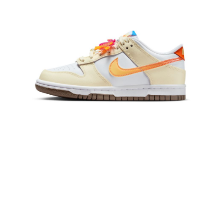
請求用戶進行身份認證。
５．嚴禁一人註冊多個帳號或使用他人資訊註冊。若發現惡意使用之情形，
恩沛科技股份有限公司將有權停止該用戶之使用額度並採取法律行動。