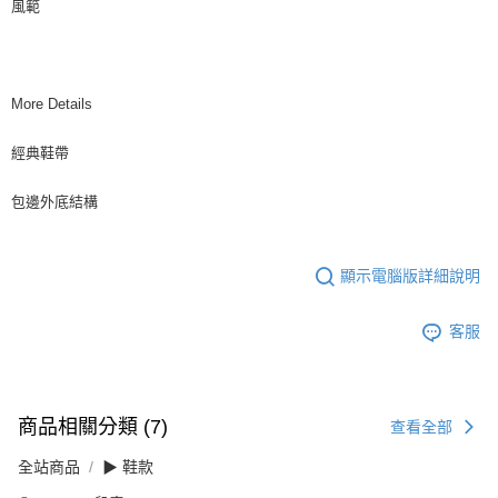
風範
More Details
經典鞋帶
包邊外底結構
顯示電腦版詳細說明
客服
商品相關分類 (7)
查看全部
全站商品
▶ 鞋款