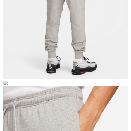
恩沛科技股份有限公司將有權停止該用戶之使用額度並採取法律行動。