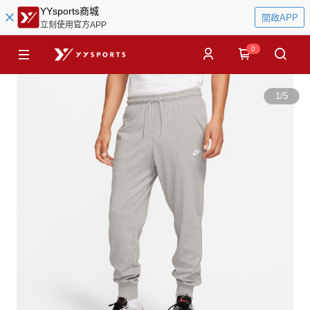
YYsports商城
開啟APP
立刻使用官方APP
0
1
/
5