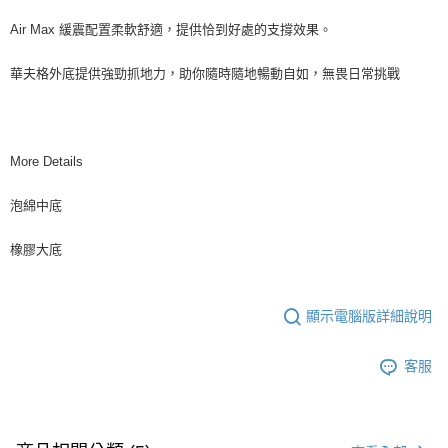
Air Max 緩震配置柔軟舒適，提供恰到好處的支撐效果。
華夫格外底提供強勁抓地力，助你隨時隨地暢動自如，無畏日常挑戰
More Details
泡綿中底
橡膠大底
顯示電腦版詳細說明
客服