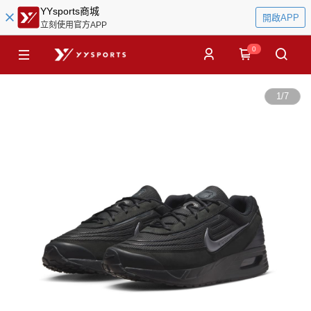
YYsports商城
開啟APP
立刻使用官方APP
0
1
/
7