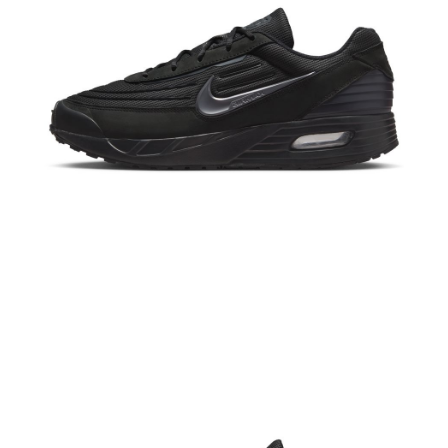
恩沛科技股份有限公司將有權停止該用戶之使用額度並採取法律行動。