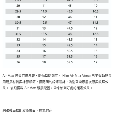
Air Max 邂逅百搭風範，助你型動到底。 Nike Air Max Verse 男子運動鞋採
用混搭材質與橡膠細節，搭配簡約線條設計，為造型增添層次感與紋理效
果。 後跟搭載 Air Max 緩震配置，帶來恰到好處的緩震效果。
網眼鞋面搭配皮革覆面，透氣耐穿