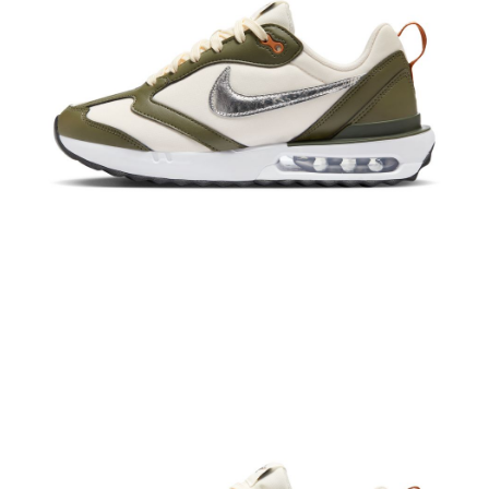
恩沛科技股份有限公司將有權停止該用戶之使用額度並採取法律行動。