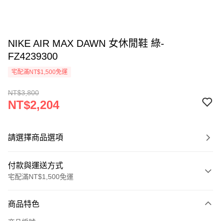
NIKE AIR MAX DAWN 女休閒鞋 綠-
FZ4239300
宅配滿NT$1,500免運
NT$3,800
NT$2,204
請選擇商品選項
付款與運送方式
宅配滿NT$1,500免運
付款方式
商品特色
信用卡一次付款