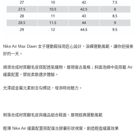
Nike Air Max Dawn 女子運動鞋採用匠心設計，演繹運動風範，讓你迎接美
好的一天。
順滑合成材質翻毛皮搭配透氣織物，展現復古風格；斜面泡綿中底搭載 Air
緩震配置，塑就柔軟邁步體驗。
光澤感金屬元素耐吉勾標誌，增添時尚魅力。
俐落合成材質翻毛皮與織品組合鞋面，展現經典運動風範
輕薄 Nike Air 緩震配置搭配復古膠囊形狀視窗，創造輕盈緩震效果