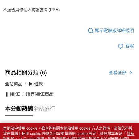
不適合用作個人防護裝備 (PPE)
顯示電腦版詳細說明
客服
商品相關分類 (6)
查看全部
全站商品
▶ 鞋款
❚ NIKE
所有NIKE商品
本分類熱銷
全站排行
本網站中使用 cookie，欲查詢有關本網站使用 cookie 方式之詳情，及若您不希
熱門標籤
望在電腦上使用 cookie 時應如何變更電腦的 cookie 設定，請參閱本網站「
隱私