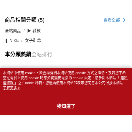
商品相關分類 (5)
查看全部
全站商品
▶ 鞋款
❚ NIKE
女子鞋款
本分類熱銷
全站排行
本網站中使用 cookie，欲查詢有關本網站使用 cookie 方式之詳情，及若您不希
熱門標籤
望在電腦上使用 cookie 時應如何變更電腦的 cookie 設定，請參閱本網站「
隱私
權條款
」之 Cookie 聲明。您繼續使用本網站即表示您同意本公司得按本網站使
用條款之 Cookie 聲明使用 cookie。
了解更多 >
我知道了