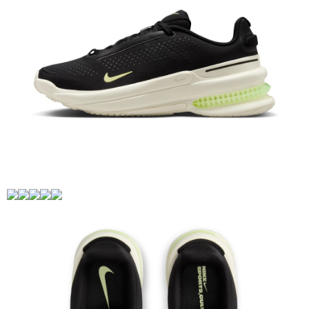
恩沛科技股份有限公司將有權停止該用戶之使用額度並採取法律行動。