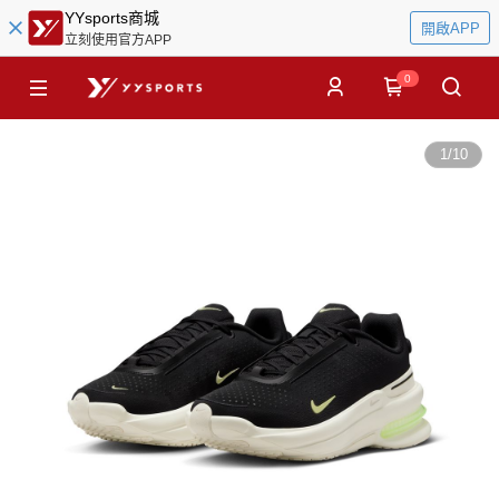
YYsports商城
開啟APP
立刻使用官方APP
0
1
/
10