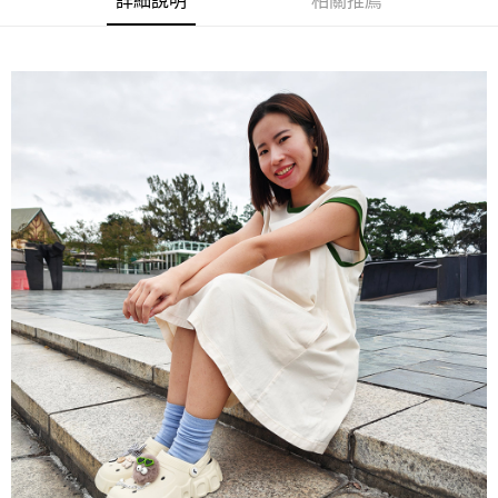
詳細說明
相關推薦
【「AFTEE先享後付」結帳流程】
１．於結帳方式選擇「AFTEE先享後付」後，將跳轉至「AFTEE先享後付」
結帳頁面，進行簡訊認證並確認金額後，即可完成結帳。
２．訂單成立數日內，您將收到繳費通知簡訊。
３．收到繳費通知簡訊後14天內，點擊此簡訊中的連結，可透過四大超商／
ATM／網路銀行／等多元方式進行付款，方視為交易完成。
※ 請注意：結帳手續完成當下不需立刻繳費，但若您需要取消訂單，請聯絡
購買商品的店家。未經商家同意取消之訂單仍視為有效，需透過AFTEE先享
後付繳納相關費用。
※ 交易是否成功請以「AFTEE先享後付 」之結帳頁面顯示為準，若有關於
是否繳費成功／繳費後需取消欲退款等相關疑問，請聯繫「AFTEE先享後付
客戶支援中心」
https://netprotections.freshdesk.com/support/home
【注意事項】
１．透過由恩沛科技股份有限公司提供之「AFTEE先享後付」服務完成之交
易，需依本服務之必要範圍內提供個人資料，並將交易相關給付款項請求債
權轉讓予恩沛科技股份有限公司。
２．關於個人資料處理事宜，請瀏覽以下網址：
https://aftee.tw/terms/#terms3
３．未成年的使用者請事先徵得法定代理人或監護人之同意方可使用
「AFTEE先享後付」，若未經同意申辦者引起之損失，本公司不負相關責
任。
４．使用「AFTEE先享後付」時，將依據個別帳號之用戶狀況，依本公司即
時審查核予不同之上限額度；若仍有額度不足之情形，本公司將視審查結果