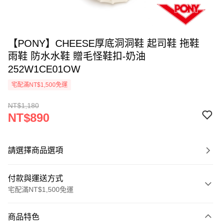
【PONY】CHEESE厚底洞洞鞋 起司鞋 拖鞋
雨鞋 防水水鞋 贈毛怪鞋扣-奶油
252W1CE01OW
宅配滿NT$1,500免運
NT$1,180
NT$890
請選擇商品選項
付款與運送方式
宅配滿NT$1,500免運
付款方式
商品特色