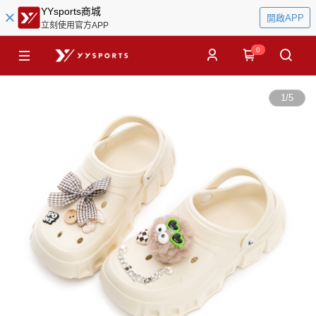
YYsports商城
開啟APP
立刻使用官方APP
0
1
/
5