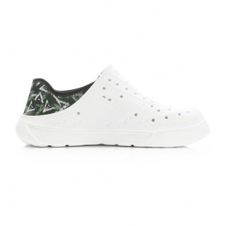
恩沛科技股份有限公司將有權停止該用戶之使用額度並採取法律行動。