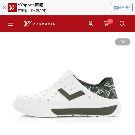
YYsports商城
開啟APP
立刻使用官方APP
0
1
/
5