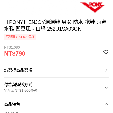
【PONY】ENJOY洞洞鞋 男女 防水 拖鞋 雨鞋
水鞋 凹豆風 - 白綠 252U1SA03GN
宅配滿NT$1,500免運
NT$1,080
NT$790
請選擇商品選項
付款與運送方式
宅配滿NT$1,500免運
付款方式
商品特色
信用卡一次付款