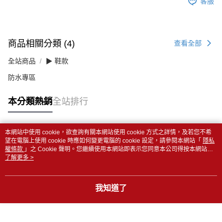
客服
商品相關分類 (4)
查看全部
全站商品
▶ 鞋款
防水專區
本分類熱銷
全站排行
本網站中使用 cookie，欲查詢有關本網站使用 cookie 方式之詳情，及若您不希
熱門標籤
望在電腦上使用 cookie 時應如何變更電腦的 cookie 設定，請參閱本網站「
隱私
權條款
」之 Cookie 聲明。您繼續使用本網站即表示您同意本公司得按本網站使
用條款之 Cookie 聲明使用 cookie。
了解更多 >
我知道了