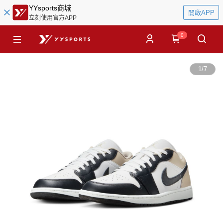
YYsports商城
開啟APP
立刻使用官方APP
0
1
/
7