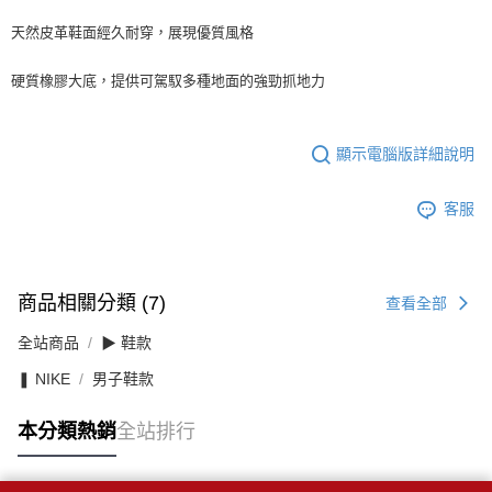
天然皮革鞋面經久耐穿，展現優質風格
硬質橡膠大底，提供可駕馭多種地面的強勁抓地力
顯示電腦版詳細說明
客服
商品相關分類 (7)
查看全部
全站商品
▶ 鞋款
❚ NIKE
男子鞋款
本分類熱銷
全站排行