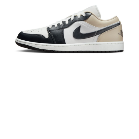
恩沛科技股份有限公司將有權停止該用戶之使用額度並採取法律行動。