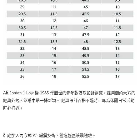
Air Jordan 1 Low 從 1985 年面世的元年款汲取設計靈感，採用簡約大方的
經典外觀，熟悉中帶一抹新穎。 經典設計百搭不過時，專為休閒日常活動
匠心打造。
鞋底加入內嵌式 Air 緩震技術，營造輕盈緩震體驗。