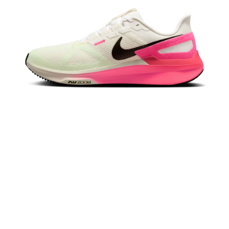
恩沛科技股份有限公司將有權停止該用戶之使用額度並採取法律行動。