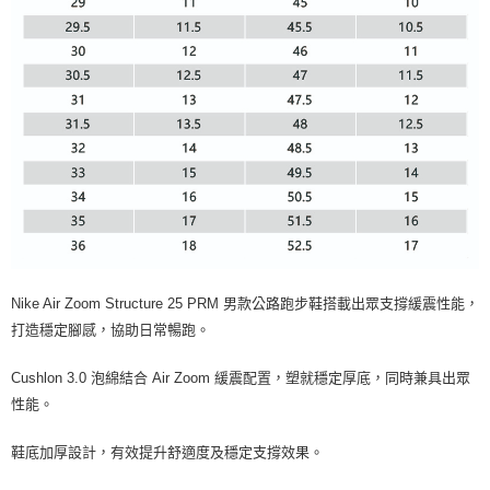
Nike Air Zoom Structure 25 PRM 男款公路跑步鞋搭載出眾支撐緩震性能，
打造穩定腳感，協助日常暢跑。
Cushlon 3.0 泡綿結合 Air Zoom 緩震配置，塑就穩定厚底，同時兼具出眾
性能。
鞋底加厚設計，有效提升舒適度及穩定支撐效果。