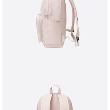
恩沛科技股份有限公司將有權停止該用戶之使用額度並採取法律行動。