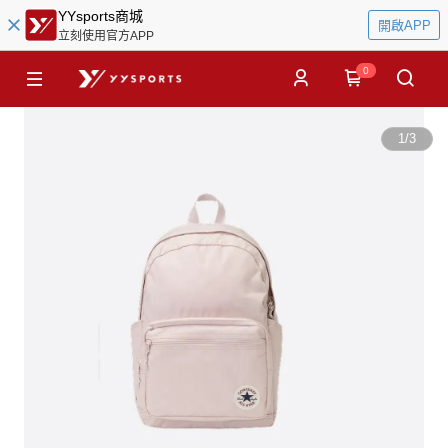
YYsports商城
開啟APP
立刻使用官方APP
0
1
/
3