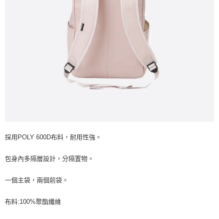
採用POLY 600D布料，耐用性強。
包身內多隔層設計，分隔置物。
一個主袋，兩個前袋。
布料:100%聚酯纖維