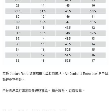
每款 Jordan Retro 都滿蘊復古與時尚風格，Air Jordan 1 Retro Low 男子運
動鞋也不例外。
全粒面皮革打造出眾外觀與質感。 撞色設計， 別緻吸睛。