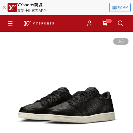
YYsports商城
開啟APP
立刻使用官方APP
0
1
/
8