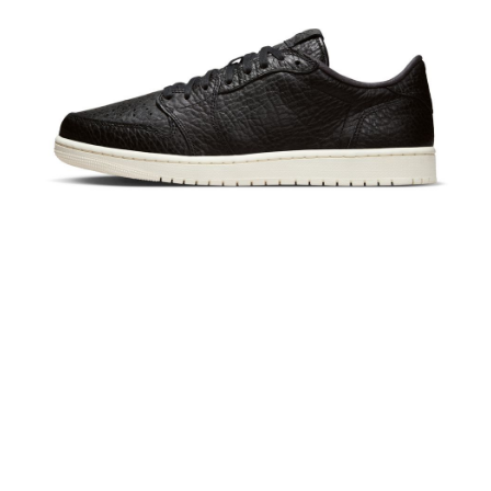
恩沛科技股份有限公司將有權停止該用戶之使用額度並採取法律行動。