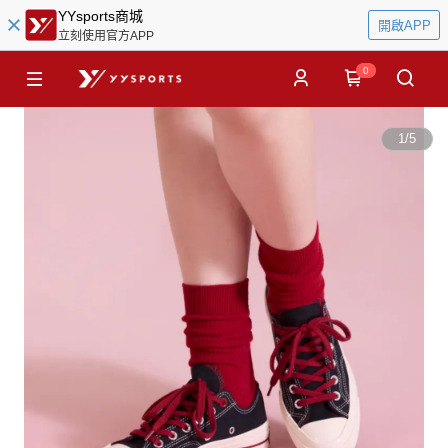
YYsports商城
開啟APP
立刻使用官方APP
0
1
/
5