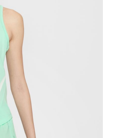
援中心」
https://netprotections.freshdesk.com/support/home
項】
恩沛科技股份有限公司提供之「AFTEE先享後付」服務完成之
依本服務之必要範圍內提供個人資料，並將交易相關給付款項請
讓予恩沛科技股份有限公司。
個人資料處理事宜，請瀏覽以下網址：
ee.tw/terms/#terms3
年的使用者請事先徵得法定代理人或監護人之同意方可使用
E先享後付」，若未經同意申辦者引起之損失，本公司不負相關責
AFTEE先享後付」時，將依據個別帳號之用戶狀況，依本公司
核予不同之上限額度；若仍有額度不足之情形，本公司將視審查
用戶進行身份認證。
一人註冊多個帳號或使用他人資訊註冊。若發現惡意使用之情
科技股份有限公司將有權停止該用戶之使用額度並採取法律行