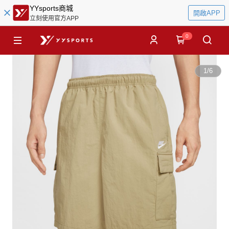
YYsports商城
開啟APP
立刻使用官方APP
0
1
/
6