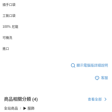
插手口袋
工裝口袋
100% 尼龍
可機洗
進口
顯示電腦版詳細說明
客服
商品相關分類 (4)
查看全部
全站商品
▶ 服飾