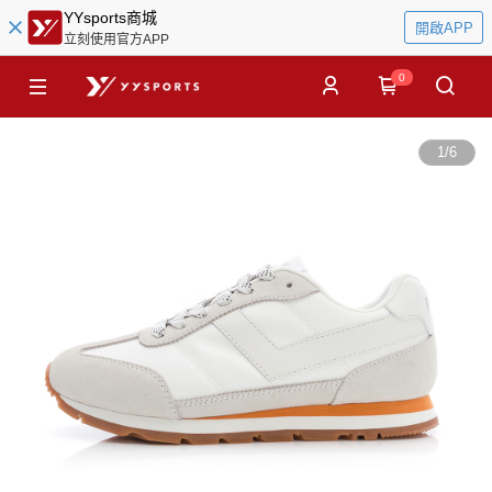
YYsports商城
開啟APP
立刻使用官方APP
0
1
/
6