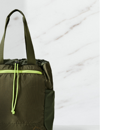
項】
恩沛科技股份有限公司提供之「AFTEE先享後付」服務完成之
依本服務之必要範圍內提供個人資料，並將交易相關給付款項請
讓予恩沛科技股份有限公司。
個人資料處理事宜，請瀏覽以下網址：
ee.tw/terms/#terms3
年的使用者請事先徵得法定代理人或監護人之同意方可使用
E先享後付」，若未經同意申辦者引起之損失，本公司不負相關責
AFTEE先享後付」時，將依據個別帳號之用戶狀況，依本公司
核予不同之上限額度；若仍有額度不足之情形，本公司將視審查
用戶進行身份認證。
一人註冊多個帳號或使用他人資訊註冊。若發現惡意使用之情
科技股份有限公司將有權停止該用戶之使用額度並採取法律行