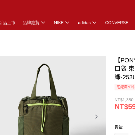
新品上市
品牌總覽
NIKE
adidas
CONVERSE
【PO
口袋 
綠-253
宅配滿NT$
NT$1,380
NT$5
數量