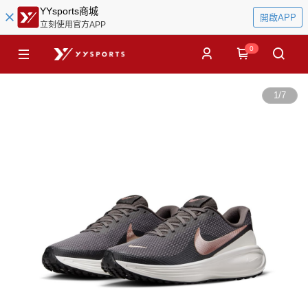
YYsports商城
開啟APP
立刻使用官方APP
0
1
/
7