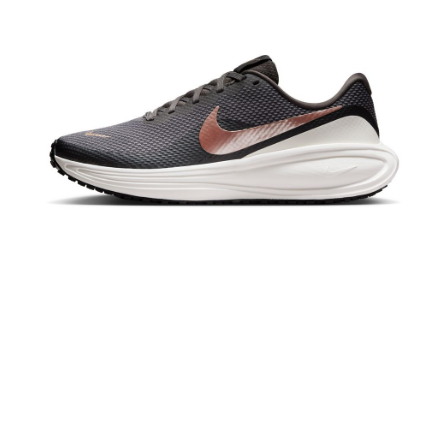
請求用戶進行身份認證。
５．嚴禁一人註冊多個帳號或使用他人資訊註冊。若發現惡意使用之情形，
恩沛科技股份有限公司將有權停止該用戶之使用額度並採取法律行動。