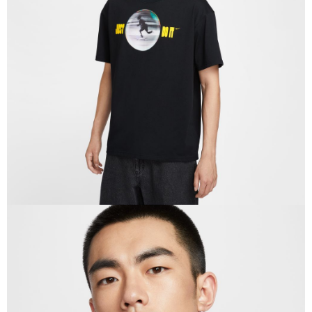
恩沛科技股份有限公司將有權停止該用戶之使用額度並採取法律行動。