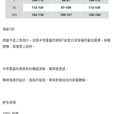
滑板T卹
想贏不是三思而行。這款中等重量的棉質T卹是日常穿著的最佳選擇。無需
猶豫，直接穿上就好。
中等重量的棉質布料觸感柔軟，略帶垂墜感。
略微落肩的設計，寬鬆的版型，帶來舒適自信的穿著體驗。
更多詳情
100% 純棉