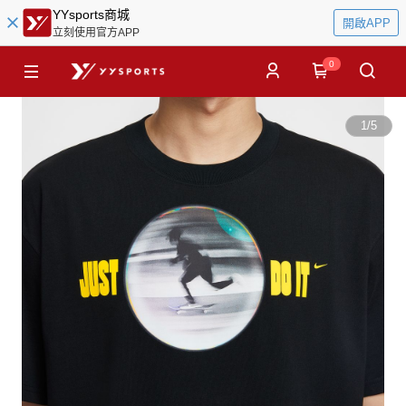
YYsports商城
開啟APP
立刻使用官方APP
0
1
/
5