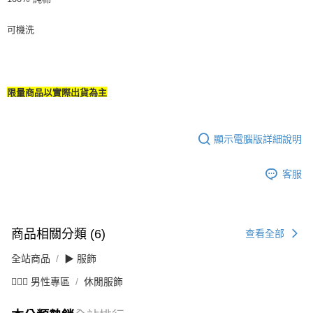
可機洗
限量商品以實際出貨為主
顯示電腦版詳細說明
客服
商品相關分類 (6)
查看全部
全站商品
▶ 服飾
💁🏻‍♂️ 男性專區
休閒服飾