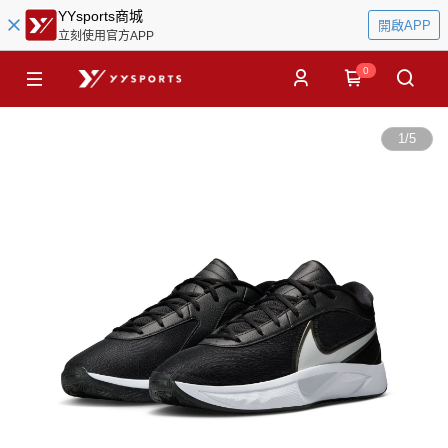
YYsports商城
開啟APP
立刻使用官方APP
0
1
/
5