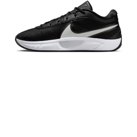
恩沛科技股份有限公司將有權停止該用戶之使用額度並採取法律行動。