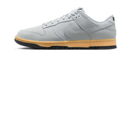
恩沛科技股份有限公司將有權停止該用戶之使用額度並採取法律行動。