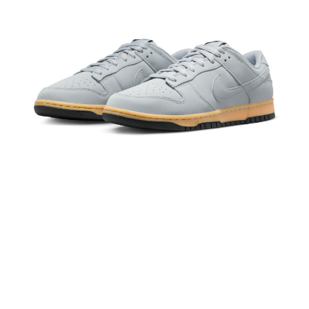
１．於結帳方式選擇「AFTEE先享後付」後，將跳轉至「AFTEE先享後付」
結帳頁面，進行簡訊認證並確認金額後，即可完成結帳。
２．訂單成立數日內，您將收到繳費通知簡訊。
３．收到繳費通知簡訊後14天內，點擊此簡訊中的連結，可透過四大超商／
ATM／網路銀行／等多元方式進行付款，方視為交易完成。
※ 請注意：結帳手續完成當下不需立刻繳費，但若您需要取消訂單，請聯絡
購買商品的店家。未經商家同意取消之訂單仍視為有效，需透過AFTEE先享
後付繳納相關費用。
※ 交易是否成功請以「AFTEE先享後付 」之結帳頁面顯示為準，若有關於
是否繳費成功／繳費後需取消欲退款等相關疑問，請聯繫「AFTEE先享後付
客戶支援中心」
https://netprotections.freshdesk.com/support/home
【注意事項】
１．透過由恩沛科技股份有限公司提供之「AFTEE先享後付」服務完成之交
易，需依本服務之必要範圍內提供個人資料，並將交易相關給付款項請求債
權轉讓予恩沛科技股份有限公司。
２．關於個人資料處理事宜，請瀏覽以下網址：
https://aftee.tw/terms/#terms3
３．未成年的使用者請事先徵得法定代理人或監護人之同意方可使用
「AFTEE先享後付」，若未經同意申辦者引起之損失，本公司不負相關責
任。
４．使用「AFTEE先享後付」時，將依據個別帳號之用戶狀況，依本公司即
時審查核予不同之上限額度；若仍有額度不足之情形，本公司將視審查結果
請求用戶進行身份認證。
５．嚴禁一人註冊多個帳號或使用他人資訊註冊。若發現惡意使用之情形，