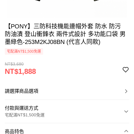
【PONY】三防科技機能連帽外套 防水 防污
防油漬 登山衝鋒衣 兩件式設計 多功能口袋 男
墨綠色-253M2KJ08BN (代言人同款)
宅配滿NT$1,500免運
NT$3,680
NT$1,888
請選擇商品選項
付款與運送方式
宅配滿NT$1,500免運
付款方式
商品特色