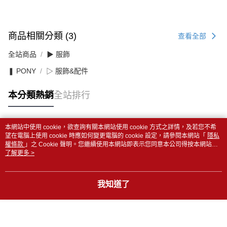
商品相關分類 (3)
查看全部
全站商品
▶ 服飾
❚ PONY
▷ 服飾&配件
本分類熱銷
全站排行
本網站中使用 cookie，欲查詢有關本網站使用 cookie 方式之詳情，及若您不希
熱門標籤
望在電腦上使用 cookie 時應如何變更電腦的 cookie 設定，請參閱本網站「
隱私
權條款
」之 Cookie 聲明。您繼續使用本網站即表示您同意本公司得按本網站使
用條款之 Cookie 聲明使用 cookie。
了解更多 >
我知道了