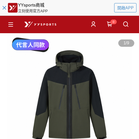
YYsports商城
開啟APP
立刻使用官方APP
0
1
/
9