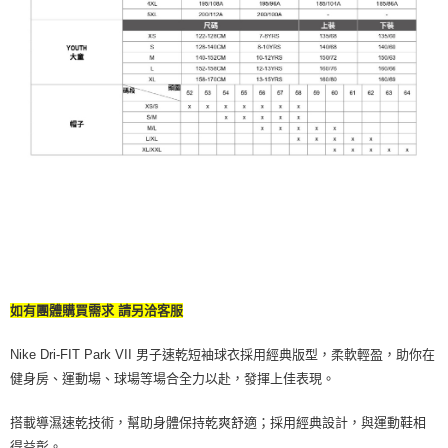
如有團體購買需求 請另洽客服
Nike Dri-FIT Park VII 男子速乾短袖球衣採用經典版型，柔軟輕盈，助你在
健身房、運動場、球場等場合全力以赴，發揮上佳表現。
搭載導濕速乾技術，幫助身體保持乾爽舒適；採用經典設計，與運動鞋相
得益彰。