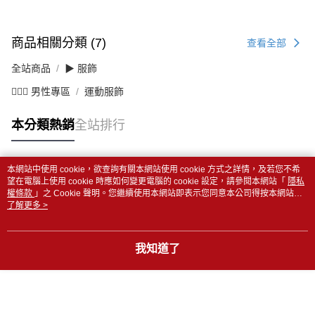
商品相關分類 (7)
查看全部
全站商品
▶ 服飾
💁🏻‍♂️ 男性專區
運動服飾
本分類熱銷
全站排行
本網站中使用 cookie，欲查詢有關本網站使用 cookie 方式之詳情，及若您不希
熱門標籤
望在電腦上使用 cookie 時應如何變更電腦的 cookie 設定，請參閱本網站「
隱私
權條款
」之 Cookie 聲明。您繼續使用本網站即表示您同意本公司得按本網站使
用條款之 Cookie 聲明使用 cookie。
了解更多 >
我知道了