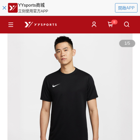
YYsports商城
開啟APP
立刻使用官方APP
0
1
/
5