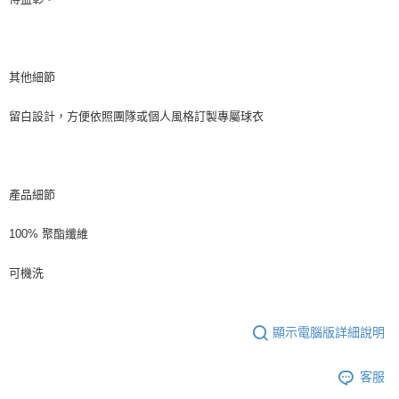
其他細節
留白設計，方便依照團隊或個人風格訂製專屬球衣
產品細節
100% 聚酯纖維
可機洗
顯示電腦版詳細說明
客服