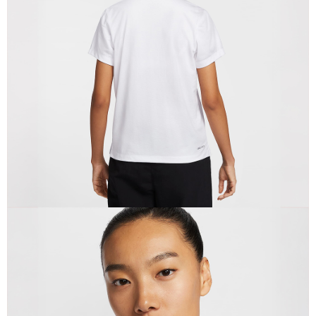
恩沛科技股份有限公司將有權停止該用戶之使用額度並採取法律行動。