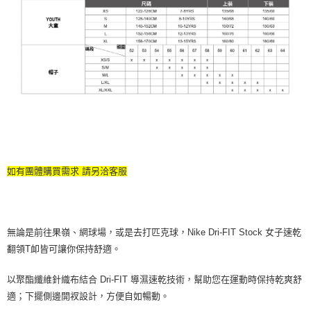
如有團體購買需求 請另洽客服
無論是前往果嶺、網球場，或是去打匹克球，Nike Dri-FIT Stock 女子速乾
翻領T卹皆可讓你保持舒適。
以聚酯纖維針織布結合 Dri-FIT 導濕速乾技術，幫助您在運動時保持乾爽舒
適；下擺側邊開衩設計，方便自如暢動。