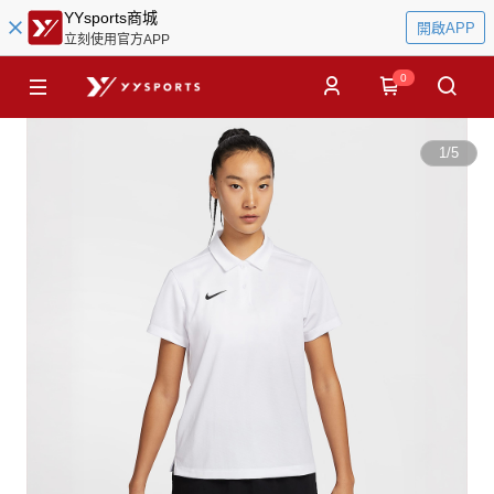
YYsports商城
開啟APP
立刻使用官方APP
0
1
/
5