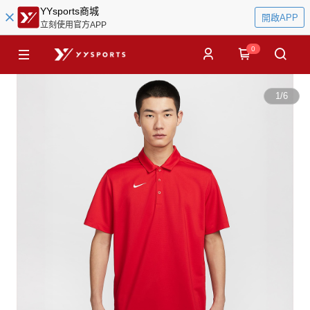
YYsports商城
開啟APP
立刻使用官方APP
0
1
/
6