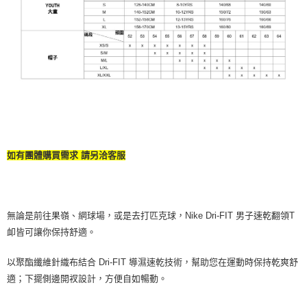
如有團體購買需求 請另洽客服
無論是前往果嶺、網球場，或是去打匹克球，Nike Dri-FIT 男子速乾翻領T
卹皆可讓你保持舒適。
以聚酯纖維針織布結合 Dri-FIT 導濕速乾技術，幫助您在運動時保持乾爽舒
適；下擺側邊開衩設計，方便自如暢動。