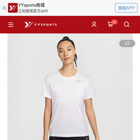
YYsports商城
開啟APP
立刻使用官方APP
0
1
/
5