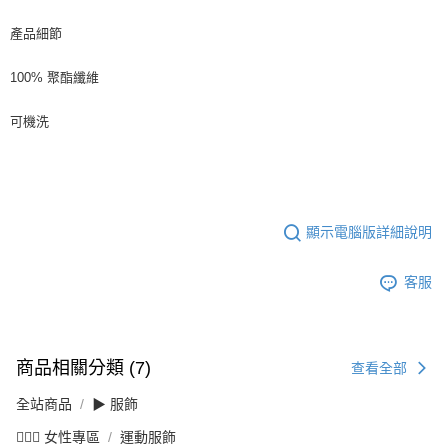
產品細節
100% 聚酯纖維
可機洗
顯示電腦版詳細說明
客服
商品相關分類 (7)
查看全部
全站商品
▶ 服飾
💁🏻‍♀️ 女性專區
運動服飾