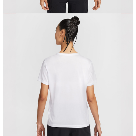
恩沛科技股份有限公司將有權停止該用戶之使用額度並採取法律行動。