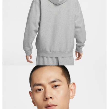
恩沛科技股份有限公司將有權停止該用戶之使用額度並採取法律行動。