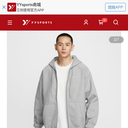
YYsports商城
開啟APP
立刻使用官方APP
0
1
/
7