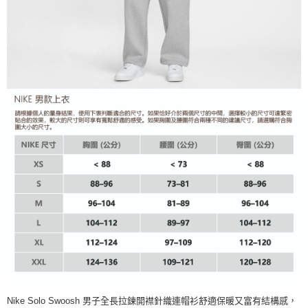
Nike Solo Swoosh 男子全長拉鍊開襟針織連帽衫舒適保暖又富有結構感，