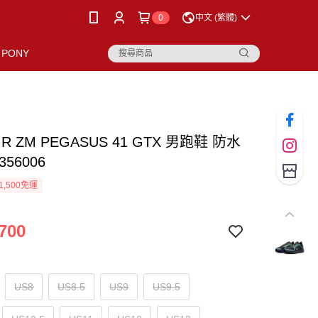
0
中文 (繁體)
PONY
AIR ZM PEGASUS 41 GTX 男跑鞋 防水
356006
1,500免運
700
US8
US8.5
US9
US9.5