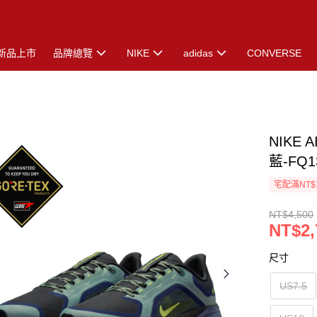
新品上市
品牌總覽
NIKE
adidas
CONVERSE
NIKE 
藍-FQ1
宅配滿NT$
NT$4,500
NT$2,
尺寸
US7.5