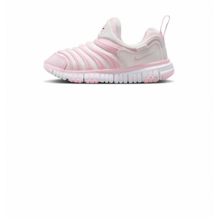
恩沛科技股份有限公司將有權停止該用戶之使用額度並採取法律行動。