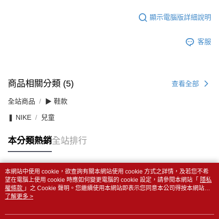
顯示電腦版詳細說明
客服
商品相關分類 (5)
查看全部
全站商品
▶ 鞋款
❚ NIKE
兒童
本分類熱銷
全站排行
本網站中使用 cookie，欲查詢有關本網站使用 cookie 方式之詳情，及若您不希
熱門標籤
望在電腦上使用 cookie 時應如何變更電腦的 cookie 設定，請參閱本網站「
隱私
權條款
」之 Cookie 聲明。您繼續使用本網站即表示您同意本公司得按本網站使
用條款之 Cookie 聲明使用 cookie。
了解更多 >