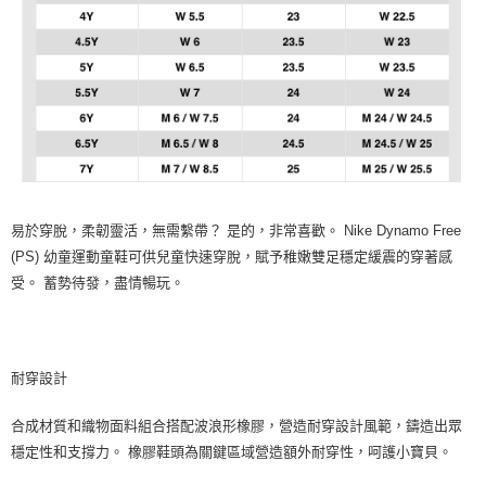
易於穿脫，柔韌靈活，無需繫帶？ 是的，非常喜歡。 Nike Dynamo Free
(PS) 幼童運動童鞋可供兒童快速穿脫，賦予稚嫩雙足穩定緩震的穿著感
受。 蓄勢待發，盡情暢玩。
耐穿設計
合成材質和織物面料組合搭配波浪形橡膠，營造耐穿設計風範，鑄造出眾
穩定性和支撐力。 橡膠鞋頭為關鍵區域營造額外耐穿性，呵護小寶貝。