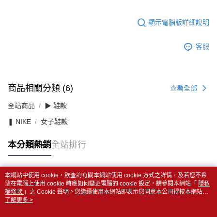
顯示電腦版詳細說明
客服
商品相關分類 (6)
查看全部
全站商品
▶ 鞋款
❚ NIKE
女子鞋款
本分類熱銷
全站排行
本網站中使用 cookie，欲查詢有關本網站使用 cookie 方式之詳情，及若您不希
熱門標籤
望在電腦上使用 cookie 時應如何變更電腦的 cookie 設定，請參閱本網站「
隱私
權條款
」之 Cookie 聲明。您繼續使用本網站即表示您同意本公司得按本網站使
用條款之 Cookie 聲明使用 cookie。
了解更多 >