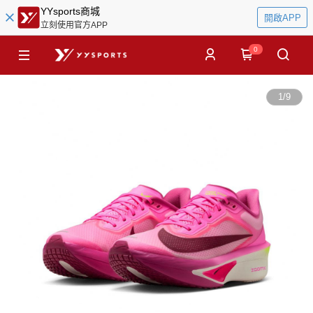
YYsports商城
開啟APP
立刻使用官方APP
0
1
/
9