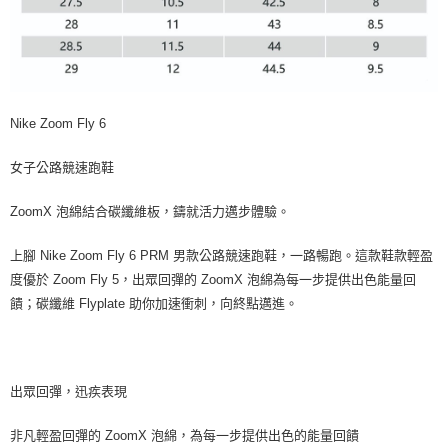
Nike Zoom Fly 6
女子公路競速跑鞋
ZoomX 泡綿結合碳纖維板，鑄就活力邁步體驗。
上腳 Nike Zoom Fly 6 PRM 男款公路競速跑鞋，一路暢跑。這款鞋款輕盈
度優於 Zoom Fly 5，出眾回彈的 ZoomX 泡綿為每一步提供出色能量回
饋；碳纖維 Flyplate 助你加速衝刺，向終點邁進。
出眾回彈，迅疾表現
非凡輕盈回彈的 ZoomX 泡綿，為每一步提供出色的能量回饋