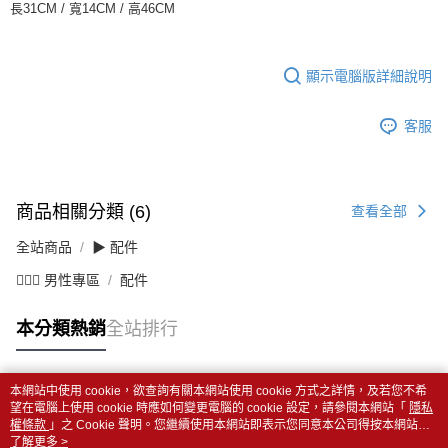
長31CM / 寬14CM / 高46CM
顯示電腦版詳細說明
客服
商品相關分類 (6)
查看全部
全站商品
▶ 配件
💁🏻‍♂️ 男性專區
配件
本分類熱銷
全站排行
本網站中使用 cookie，欲查詢有關本網站使用 cookie 方式之詳情，及若您不希
熱門標籤
望在電腦上使用 cookie 時應如何變更電腦的 cookie 設定，請參閱本網站「
隱私
權條款
」之 Cookie 聲明。您繼續使用本網站即表示您同意本公司得按本網站使
用條款之 Cookie 聲明使用 cookie。
了解更多 >