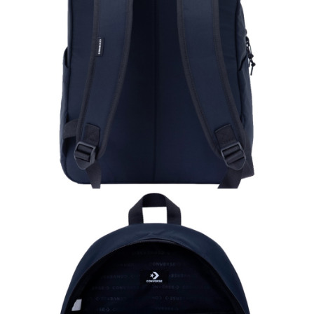
恩沛科技股份有限公司將有權停止該用戶之使用額度並採取法律行動。