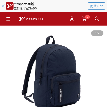
YYsports商城
開啟APP
立刻使用官方APP
0
1
/
7