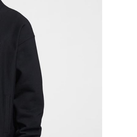
援中心」
https://netprotections.freshdesk.com/support/home
項】
恩沛科技股份有限公司提供之「AFTEE先享後付」服務完成之
依本服務之必要範圍內提供個人資料，並將交易相關給付款項請
讓予恩沛科技股份有限公司。
個人資料處理事宜，請瀏覽以下網址：
ee.tw/terms/#terms3
年的使用者請事先徵得法定代理人或監護人之同意方可使用
E先享後付」，若未經同意申辦者引起之損失，本公司不負相關責
AFTEE先享後付」時，將依據個別帳號之用戶狀況，依本公司
核予不同之上限額度；若仍有額度不足之情形，本公司將視審查
用戶進行身份認證。
一人註冊多個帳號或使用他人資訊註冊。若發現惡意使用之情
科技股份有限公司將有權停止該用戶之使用額度並採取法律行