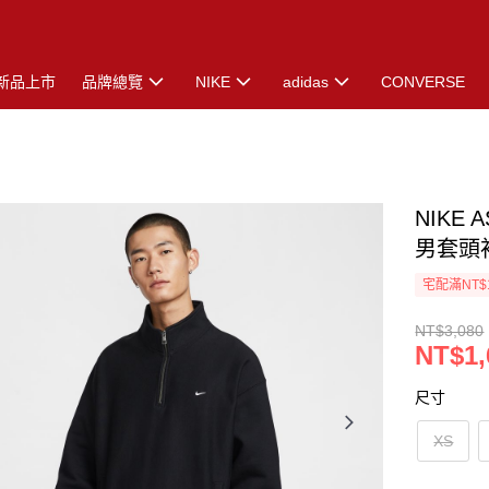
新品上市
品牌總覽
NIKE
adidas
CONVERSE
NIKE 
男套頭衫
宅配滿NT$
NT$3,080
NT$1,
尺寸
XS