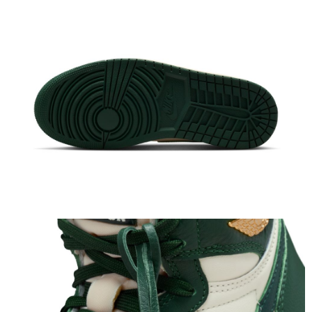
恩沛科技股份有限公司將有權停止該用戶之使用額度並採取法律行動。