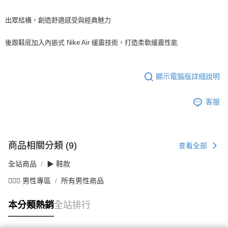
出眾結構，創造舒適感受與經典魅力
後跟鞋底加入內嵌式 Nike Air 緩震技術，打造柔軟緩震性能
顯示電腦版詳細說明
客服
商品相關分類 (9)
查看全部
全站商品
▶ 鞋款
💁🏻‍♂️ 男性專區
所有男性商品
本分類熱銷
全站排行