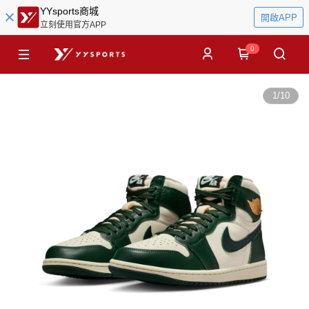
YYsports商城
開啟APP
立刻使用官方APP
0
1
/
10