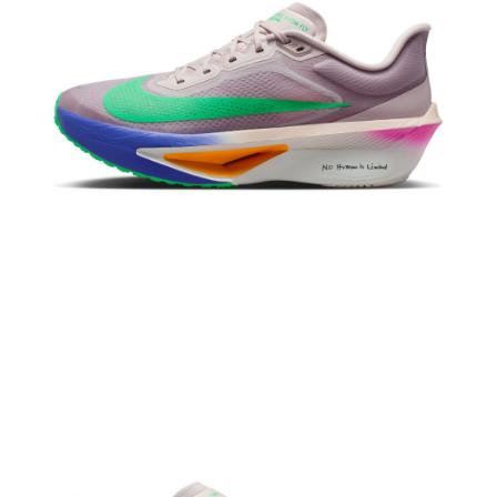
恩沛科技股份有限公司將有權停止該用戶之使用額度並採取法律行動。